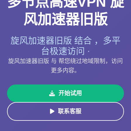
多节点高速VPN 旋
风加速器旧版
旋风加速器旧版 结合 ，多平
台极速访问 ·
旋风加速器旧版 与 帮您绕过地域限制，访问
更多内容。
开始试用
联系客服